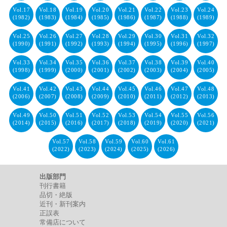
Vol.17
Vol.18
Vol.19
Vol.20
Vol.21
Vol.22
Vol.23
Vol.24
(1982)
(1983)
(1984)
(1985)
(1986)
(1987)
(1988)
(1989)
Vol.25
Vol.26
Vol.27
Vol.28
Vol.29
Vol.30
Vol.31
Vol.32
(1990)
(1991)
(1992)
(1993)
(1994)
(1995)
(1996)
(1997)
Vol.33
Vol.34
Vol.35
Vol.36
Vol.37
Vol.38
Vol.39
Vol.40
(1998)
(1999)
(2000)
(2001)
(2002)
(2003)
(2004)
(2005)
Vol.41
Vol.42
Vol.43
Vol.44
Vol.45
Vol.46
Vol.47
Vol.48
(2006)
(2007)
(2008)
(2009)
(2010)
(2011)
(2012)
(2013)
Vol.49
Vol.50
Vol.51
Vol.52
Vol.53
Vol.54
Vol.55
Vol.56
(2014)
(2015)
(2016)
(2017)
(2018)
(2019)
(2020)
(2021)
Vol.57
Vol.58
Vol.59
Vol.60
Vol.61
(2022)
(2023)
(2024)
(2025)
(2026)
出版部門
刊行書籍
品切・絶版
近刊・新刊案内
正誤表
常備店について