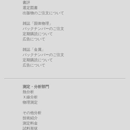
書評
選定図書
出版物のご注文について
雑誌「固体物理」
バックナンバーのご注文
定期購読について
広告について
雑誌「金属」
バックナンバーのご注文
定期購読について
広告について
測定・分析部門
熱分析
Ｘ線分析
物理測定
その他分析
技術紹介
測定料金
試料形状