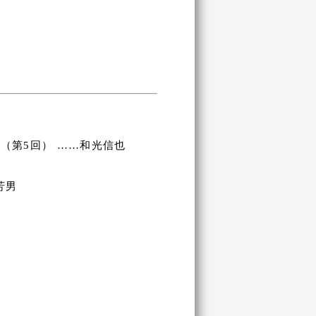
（第5回） ……和光信也
芳男