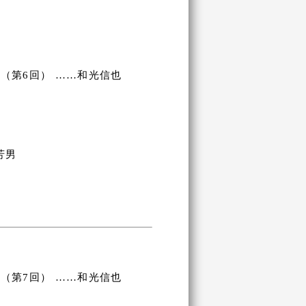
（第6回） ……和光信也
芳男
（第7回） ……和光信也