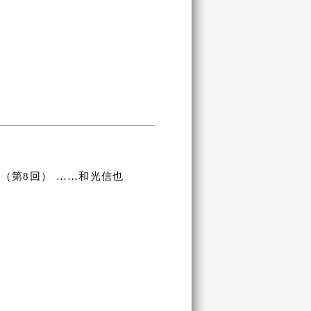
（第8回） ……和光信也