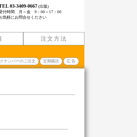
TEL 03-3409-0667
(出版)
受付時間 月～金 9：00～17：00
お気軽にお問合せください
籍
注文方法
クナンバーのご注文
定期購読
広 告