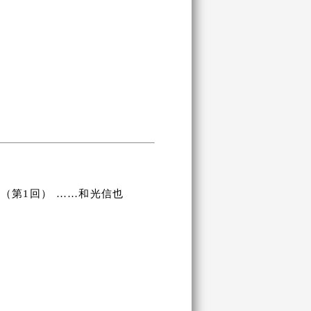
（第1回） ……和光信也