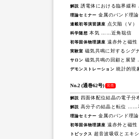
誘電体における臨界緩和 
解説
金属のバンド理論
理論セミナー
点欠陥（Ⅴ）
連載初等演習講座
本気 ……近角聡信
科学随想
遠赤外と磁性
初等固体物理講座
磁気共鳴に対するシグナ
実験室
磁気共鳴の回顧と展望 
サロン
統計的現
デモンストレーション
No.2 (通巻62号)
完売
四面体配位結晶の電子分布
解説
高分子の結晶と転位 ……
解説
金属のバンド理論
理論セミナー
遠赤外と磁性
初等固体物理講座
超音波吸収とエキシ
トピックス