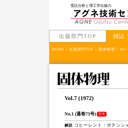
受託分析と理工学出版の
出版部門TOP
雑誌
HOME
>
出版部門TOP
>
固体物理
> Vol.
Vol.7 (1972)
No.1 (通巻73号)
完売
コヒーレント・ポテンシャル
解説