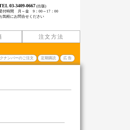
TEL 03-3409-0667
(出版)
受付時間 月～金 9：00～17：00
お気軽にお問合せください
籍
注文方法
クナンバーのご注文
定期購読
広 告