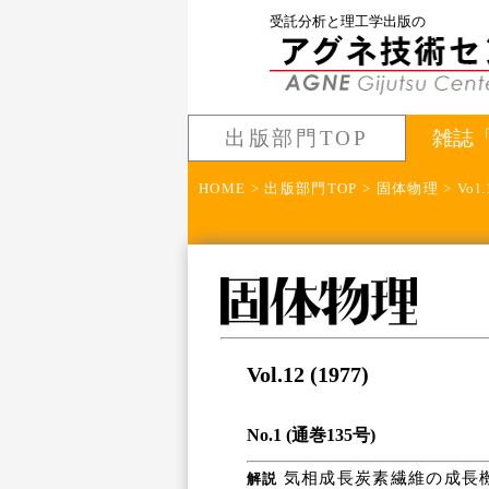
受託分析と理工学出版の
出版部門TOP
雑誌
HOME
>
出版部門TOP
>
固体物理
> Vol.
Vol.12 (1977)
No.1 (通巻135号)
気相成長炭素繊維の成長機
解説