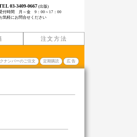
TEL 03-3409-0667
(出版)
受付時間 月～金 9：00～17：00
お気軽にお問合せください
籍
注文方法
クナンバーのご注文
定期購読
広 告