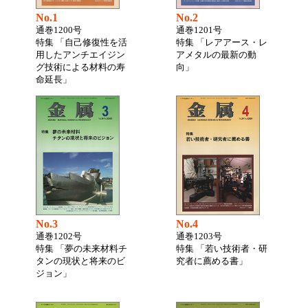
No.1
No.2
通巻1200号
通巻1201号
特集 「自己修復性を活
特集 「レアアース・レ
用したアンチエイジン
アメタルの最新の動
グ技術による材料の寿
向」
命延長」
No.3
No.4
通巻1202号
通巻1203号
特集 「夢の未来材料チ
特集 「若い技術者・研
タンの現状と将来のビ
究者に薦める書」
ジョン」