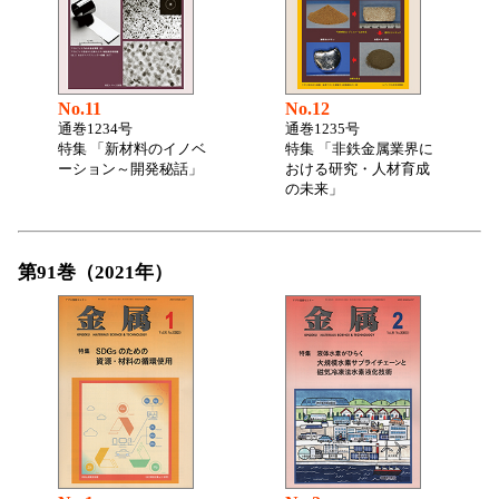
No.11
No.12
通巻1234号
通巻1235号
特集 「新材料のイノベ
特集 「非鉄金属業界に
ーション～開発秘話」
おける研究・人材育成
の未来」
第91巻（2021年）