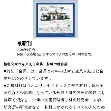
最新刊
2026年8月号
特集「反応場を設計するマイクロ波化学・材料合成」
情報化時代を支える金属・材料の総合誌
■雑誌「金属」は，金属と材料の技術と産業を結ぶ総合
材料誌をめざしています．
■金属材料はもとより，セラミックス複合材料，高分子
材料など今話題になっている分野の研究開発の問題点を
幅広く紹介し，企業の技術管理者，材料研究者，大学，
研究所の研究者など，材料にかかわるすべての人のため