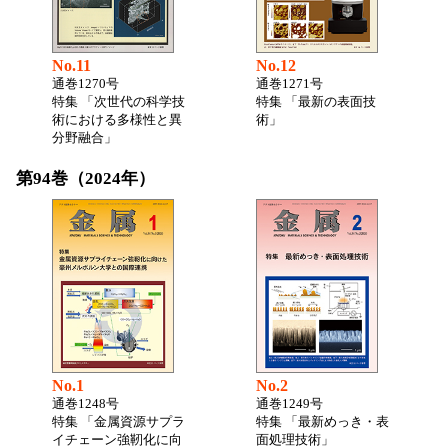
No.11
No.12
通巻1270号
通巻1271号
特集 「次世代の科学技
特集 「最新の表面技
術における多様性と異
術」
分野融合」
第94巻（2024年）
No.1
No.2
通巻1248号
通巻1249号
特集 「金属資源サプラ
特集 「最新めっき・表
イチェーン強靭化に向
面処理技術」