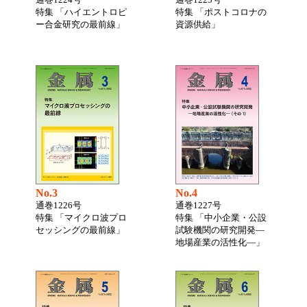
特集 「ハイエントロピ
特集 「ポストコロナの
ー合金研究の最前線」
資源供給」
No.3
No.4
通巻1226号
通巻1227号
特集 「マイクロ波プロ
特集 「中小企業・公設
セッシングの最前線」
試験機関の研究開発―
地場産業の活性化―」