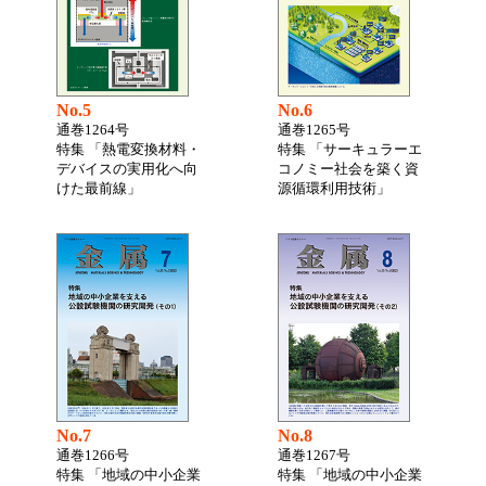
No.5
No.6
通巻1264号
通巻1265号
特集 「熱電変換材料・
特集 「サーキュラーエ
デバイスの実用化へ向
コノミー社会を築く資
けた最前線」
源循環利用技術」
No.7
No.8
通巻1266号
通巻1267号
特集 「地域の中小企業
特集 「地域の中小企業