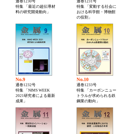
通巻1230号
通巻1231号
特集 「最近の超伝導材
特集 「変動する社会に
料の研究開発動向」
おける科学館・博物館
の役割」
No.9
No.10
通巻1232号
通巻1233号
特集 「NIMS WEEK
特集 「カーボンニュー
2021研究者による最新
トラルが求められる鉄
成果」
鋼業の動向」