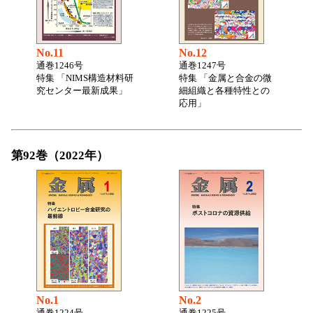
No.11
No.12
通巻1246号
通巻1247号
特集 「NIMS構造材料研
特集 「金属と合金の微
究センター最新成果」
細組織と各種特性との
応用」
第92巻（2022年）
No.1
No.2
通巻1224号
通巻1225号