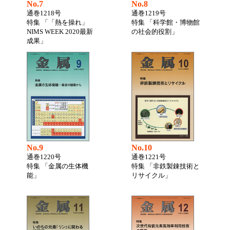
No.7
No.8
通巻1218号
通巻1219号
特集 「「熱を操れ」
特集 「科学館・博物館
NIMS WEEK 2020最新
の社会的役割」
成果」
No.9
No.10
通巻1220号
通巻1221号
特集 「金属の生体機
特集 「非鉄製錬技術と
能」
リサイクル」