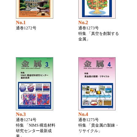
No.1
No.2
通巻1272号
通巻1273号
特集 「真空を創製する
金属」
No.3
No.4
通巻1274号
通巻1275号
特集 「NIMS 構造材料
特集 「貴金属の製錬・
研究センター最新成
リサイクル」
果」