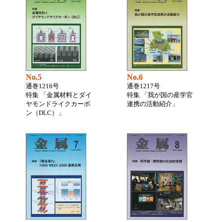
No.5
No.6
通巻1216号
通巻1217号
特集 「金属材料とダイ
特集 「我が国の産学官
ヤモンドライクカーボ
連携の活動紹介」
ン（DLC）」