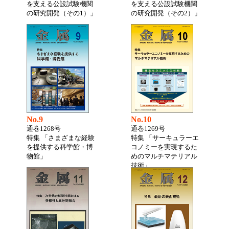
を支える公設試験機関
を支える公設試験機関
の研究開発（その1）」
の研究開発（その2）」
No.9
No.10
通巻1268号
通巻1269号
特集 「さまざまな経験
特集 「サーキュラーエ
を提供する科学館・博
コノミーを実現するた
物館」
めのマルチマテリアル
技術」