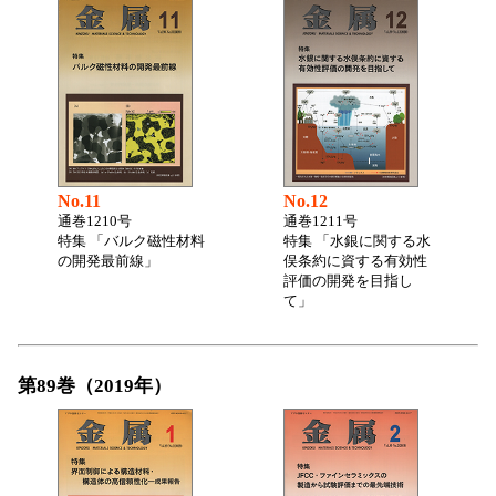
No.11
No.12
通巻1210号
通巻1211号
特集 「バルク磁性材料
特集 「水銀に関する水
の開発最前線」
俣条約に資する有効性
評価の開発を目指し
て」
第89巻（2019年）