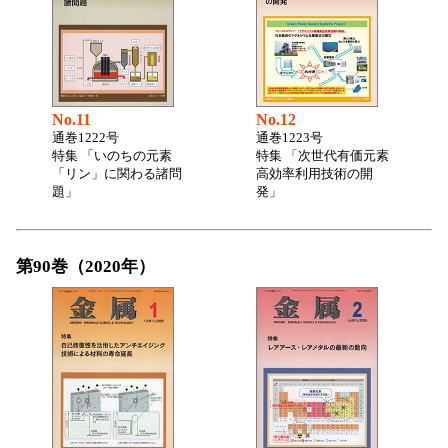
No.11
No.12
通巻1222号
通巻1223号
特集 「いのちの元素
特集 「次世代有価元素
「リン」に関わる諸問
高効率利用技術の開
題」
発」
第90巻（2020年）