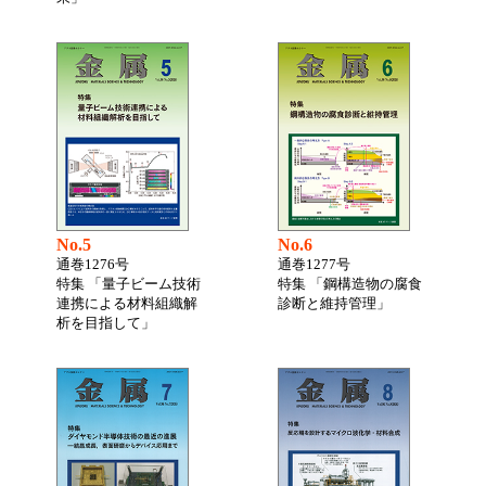
No.5
No.6
通巻1276号
通巻1277号
特集 「量子ビーム技術
特集 「鋼構造物の腐食
連携による材料組織解
診断と維持管理」
析を目指して」