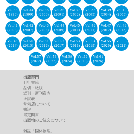
Vol.33
Vol.34
Vol.35
Vol.36
Vol.37
Vol.38
Vol.39
Vol.40
(1998)
(1999)
(2000)
(2001)
(2002)
(2003)
(2004)
(2005)
Vol.41
Vol.42
Vol.43
Vol.44
Vol.45
Vol.46
Vol.47
Vol.48
(2006)
(2007)
(2008)
(2009)
(2010)
(2011)
(2012)
(2013)
Vol.49
Vol.50
Vol.51
Vol.52
Vol.53
Vol.54
Vol.55
Vol.56
(2014)
(2015)
(2016)
(2017)
(2018)
(2019)
(2020)
(2021)
Vol.57
Vol.58
Vol.59
Vol.60
Vol.61
(2022)
(2023)
(2024)
(2025)
(2026)
出版部門
刊行書籍
品切・絶版
近刊・新刊案内
正誤表
常備店について
書評
選定図書
出版物のご注文について
雑誌「固体物理」