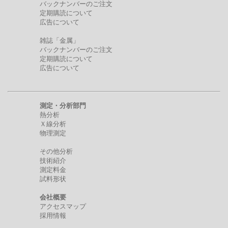
バックナンバーのご注文
定期購読について
広告について
雑誌「金属」
バックナンバーのご注文
定期購読について
広告について
測定・分析部門
熱分析
Ｘ線分析
物理測定
その他分析
技術紹介
測定料金
試料形状
会社概要
アクセスマップ
採用情報