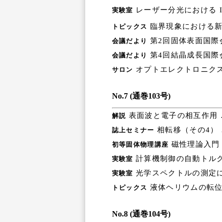
レーザー分光における 
実験室
臨界現象における新
トピックス
第2回固体表面国際
会議だより
第4回結晶成長国際
会議だより
オプトエレクトロニク
サロン
No.7 (通巻103号)
表面波と電子の相互作用 
解説
相転移（その4）
誌上セミナー
磁性理論入門
初等固体物理講座
計算機制御の自動トルク
実験室
光学スペクトルの測定に
実験室
液体ヘリウムの転位
トピックス
No.8 (通巻104号)