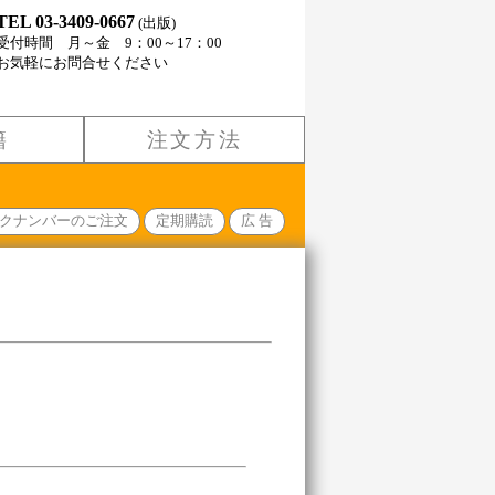
TEL 03-3409-0667
(出版)
受付時間 月～金 9：00～17：00
お気軽にお問合せください
籍
注文方法
クナンバーのご注文
定期購読
広 告