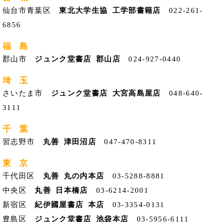
仙台市青葉区
東北大学生協 工学部書籍店
022-261-
6856
福 島
郡山市
ジュンク堂書店 郡山店
024-927-0440
埼 玉
さいたま市
ジュンク堂書店 大宮高島屋店
048-640-
3111
千 葉
習志野市
丸善 津田沼店
047-470-8311
東 京
千代田区
丸善 丸の内本店
03-5288-8881
中央区
丸善 日本橋店
03-6214-2001
新宿区
紀伊國屋書店 本店
03-3354-0131
豊島区
ジュンク堂書店 池袋本店
03-5956-6111