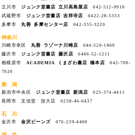
立川市
ジュンク堂書店 立川高島屋店
042-512-9910
武蔵野市
ジュンク堂書店 吉祥寺店
0422-28-5333
多摩市
丸善 多摩センター店
042-355-3220
神奈川
川崎市幸区
丸善 ラゾーナ川崎店
044-520-1869
藤沢市
ジュンク堂書店 藤沢店
0466-52-1211
相模原市
ACADEMIA くまざわ書店 橋本店
042-700-
7020
新 潟
新潟市中央区
ジュンク堂書店 新潟店
025-374-4411
長岡市 文信堂 技大店 0258-46-6437
石 川
金沢市
金沢ビーンズ
076-239-4400
福 井