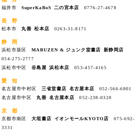
福井市
SuperKaBoS 二の宮本店
0776-27-4678
長 野
松本市
丸善 松本店
0263-31-8171
静 岡
浜松市葵区
MARUZEN & ジュンク堂書店 新静岡店
054-275-2777
浜松市中区
谷島屋 浜松本店
053-457-4165
愛 知
名古屋市中村区
三省堂書店 名古屋本店
052-566-6801
名古屋市中区
丸善 名古屋本店
052-238-0320
京 都
京都市南区
大垣書店 イオンモールKYOTO店
075-692-
3331