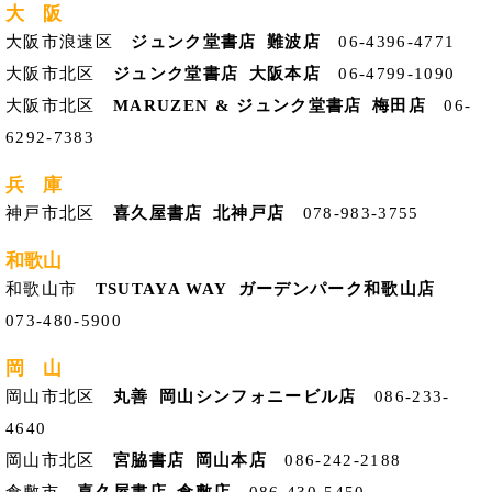
大 阪
大阪市浪速区
ジュンク堂書店 難波店
06-4396-4771
大阪市北区
ジュンク堂書店 大阪本店
06-4799-1090
大阪市北区
MARUZEN & ジュンク堂書店 梅田店
06-
6292-7383
兵 庫
神戸市北区
喜久屋書店 北神戸店
078-983-3755
和歌山
和歌山市
TSUTAYA WAY ガーデンパーク和歌山店
073-480-5900
岡 山
岡山市北区
丸善 岡山シンフォニービル店
086-233-
4640
岡山市北区
宮脇書店 岡山本店
086-242-2188
倉敷市
喜久屋書店 倉敷店
086-430-5450