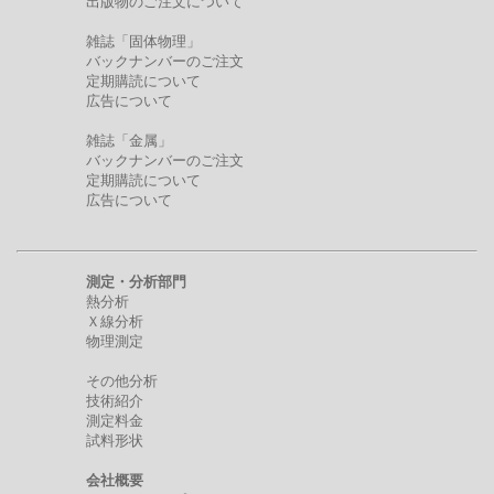
出版物のご注文について
雑誌「固体物理」
バックナンバーのご注文
定期購読について
広告について
雑誌「金属」
バックナンバーのご注文
定期購読について
広告について
測定・分析部門
熱分析
Ｘ線分析
物理測定
その他分析
技術紹介
測定料金
試料形状
会社概要