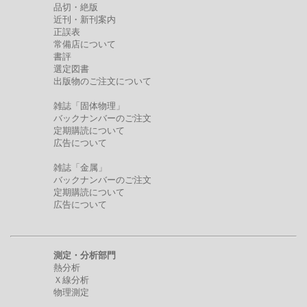
品切・絶版
近刊・新刊案内
正誤表
常備店について
書評
選定図書
出版物のご注文について
雑誌「固体物理」
バックナンバーのご注文
定期購読について
広告について
雑誌「金属」
バックナンバーのご注文
定期購読について
広告について
測定・分析部門
熱分析
Ｘ線分析
物理測定