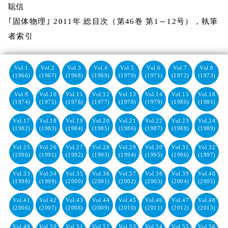
聡信
｢固体物理｣ 2011年 総目次（第46巻 第1～12号），執筆
者索引
Vol.1
Vol.2
Vol.3
Vol.4
Vol.5
Vol.6
Vol.7
Vol.8
(1966)
(1967)
(1968)
(1969)
(1970)
(1971)
(1972)
(1973)
Vol.9
Vol.10
Vol.11
Vol.12
Vol.13
Vol.14
Vol.15
Vol.16
(1974)
(1975)
(1976)
(1977)
(1978)
(1979)
(1980)
(1981)
Vol.17
Vol.18
Vol.19
Vol.20
Vol.21
Vol.22
Vol.23
Vol.24
(1982)
(1983)
(1984)
(1985)
(1986)
(1987)
(1988)
(1989)
Vol.25
Vol.26
Vol.27
Vol.28
Vol.29
Vol.30
Vol.31
Vol.32
(1990)
(1991)
(1992)
(1993)
(1994)
(1995)
(1996)
(1997)
Vol.33
Vol.34
Vol.35
Vol.36
Vol.37
Vol.38
Vol.39
Vol.40
(1998)
(1999)
(2000)
(2001)
(2002)
(2003)
(2004)
(2005)
Vol.41
Vol.42
Vol.43
Vol.44
Vol.45
Vol.46
Vol.47
Vol.48
(2006)
(2007)
(2008)
(2009)
(2010)
(2011)
(2012)
(2013)
Vol.49
Vol.50
Vol.51
Vol.52
Vol.53
Vol.54
Vol.55
Vol.56