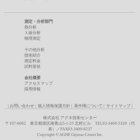
測定・分析部門
熱分析
Ｘ線分析
物理測定
その他分析
技術紹介
測定料金
試料形状
会社概要
アクセスマップ
採用情報
|
お問い合わせ
|
個人情報保護方針
|
著作権について
|
サイトマップ
|
株式会社 アグネ技術センター
〒107-0062 東京都港区南青山5-1-25 北村ビル TEL03-3409-5329（代
表）／FAX03-3409-8237
Copyright © AGNE Gijutsu Center Inc.