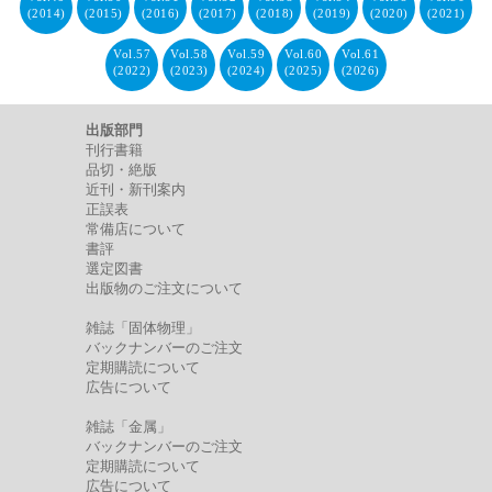
(2014)
(2015)
(2016)
(2017)
(2018)
(2019)
(2020)
(2021)
Vol.57
Vol.58
Vol.59
Vol.60
Vol.61
(2022)
(2023)
(2024)
(2025)
(2026)
出版部門
刊行書籍
品切・絶版
近刊・新刊案内
正誤表
常備店について
書評
選定図書
出版物のご注文について
雑誌「固体物理」
バックナンバーのご注文
定期購読について
広告について
雑誌「金属」
バックナンバーのご注文
定期購読について
広告について