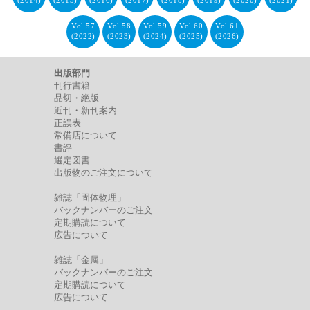
(2014)
(2015)
(2016)
(2017)
(2018)
(2019)
(2020)
(2021)
Vol.57
Vol.58
Vol.59
Vol.60
Vol.61
(2022)
(2023)
(2024)
(2025)
(2026)
出版部門
刊行書籍
品切・絶版
近刊・新刊案内
正誤表
常備店について
書評
選定図書
出版物のご注文について
雑誌「固体物理」
バックナンバーのご注文
定期購読について
広告について
雑誌「金属」
バックナンバーのご注文
定期購読について
広告について