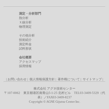
測定・分析部門
熱分析
Ｘ線分析
物理測定
その他分析
技術紹介
測定料金
試料形状
会社概要
アクセスマップ
採用情報
|
お問い合わせ
|
個人情報保護方針
|
著作権について
|
サイトマップ
|
株式会社 アグネ技術センター
〒107-0062 東京都港区南青山5-1-25 北村ビル TEL03-3409-5329（代
表）／FAX03-3409-8237
Copyright © AGNE Gijutsu Center Inc.