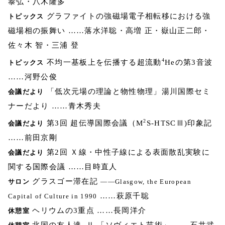
泰弘・八木隆多
グラファイトの強磁場電子相転移における強
トピックス
磁場相の振舞い ……落水洋聡・高増 正・嶽山正二郎・
佐々木 智・三浦 登
4
不均一基板上を伝播する超流動
Heの第3音波
トピックス
……河野公俊
「低次元場の理論と物性物理」湯川国際セミ
会議だより
ナーだより ……青木秀夫
2
第3回 超伝導国際会議（M
S-HTSCⅢ)印象記
会議だより
……前田京剛
第2回 Ｘ線・中性子線による表面散乱実験に
会議だより
関する国際会議 ……目時直人
グラスゴー滞在記
サロン
――Glasgow, the European
……萩原千聡
Capital of Culture in 1990
ヘリウムの3重点 ……長岡洋介
休憩室