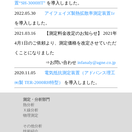
置“SH-3000HT”
を導入しました。
2022.05.30
アイフェイズ製熱拡散率測定装置1r
を導入しました。
2021.03.16 【測定料金改定のお知らせ】 2021年
4月1日のご依頼より、測定価格を改定させていただ
くことになりました
⇒お問い合わせ
infanaly@agne.co.jp
2020.11.05
電気抵抗測定装置（アドバンス理工
㈱製 TER-2000RH特型）
を導入しました。
測定・分析部門
熱分析
Ｘ線分析
物理測定
その他分析
技術紹介