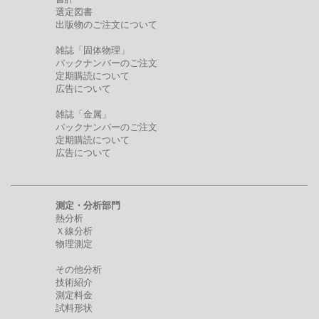
選定図書
出版物のご注文について
雑誌「固体物理」
バックナンバーのご注文
定期購読について
広告について
雑誌「金属」
バックナンバーのご注文
定期購読について
広告について
測定・分析部門
熱分析
Ｘ線分析
物理測定
その他分析
技術紹介
測定料金
試料形状