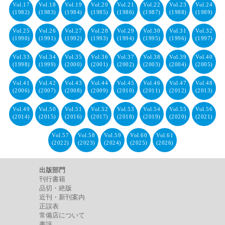
Vol.17
Vol.18
Vol.19
Vol.20
Vol.21
Vol.22
Vol.23
Vol.24
(1982)
(1983)
(1984)
(1985)
(1986)
(1987)
(1988)
(1989)
Vol.25
Vol.26
Vol.27
Vol.28
Vol.29
Vol.30
Vol.31
Vol.32
(1990)
(1991)
(1992)
(1993)
(1994)
(1995)
(1996)
(1997)
Vol.33
Vol.34
Vol.35
Vol.36
Vol.37
Vol.38
Vol.39
Vol.40
(1998)
(1999)
(2000)
(2001)
(2002)
(2003)
(2004)
(2005)
Vol.41
Vol.42
Vol.43
Vol.44
Vol.45
Vol.46
Vol.47
Vol.48
(2006)
(2007)
(2008)
(2009)
(2010)
(2011)
(2012)
(2013)
Vol.49
Vol.50
Vol.51
Vol.52
Vol.53
Vol.54
Vol.55
Vol.56
(2014)
(2015)
(2016)
(2017)
(2018)
(2019)
(2020)
(2021)
Vol.57
Vol.58
Vol.59
Vol.60
Vol.61
(2022)
(2023)
(2024)
(2025)
(2026)
出版部門
刊行書籍
品切・絶版
近刊・新刊案内
正誤表
常備店について
書評