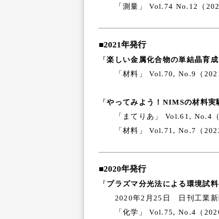
「測量」 Vol.74 No.12（
■2021年発行
『
楽しい金属化合物の単結晶育成
「材料」 Vol.70, No.9（
『
やってみよう！NIMSの材料実
「まてりあ」 Vol.61, No.
「材料」 Vol.71, No.7（
■2020年発行
『
プラズマ分光法による環境試料の
2020年2月25日 日刊工業
「化学」 Vol.75, No.4