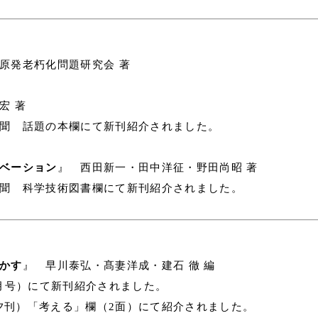
原発老朽化問題研究会 著
宏 著
新聞 話題の本欄にて新刊紹介されました。
ベーション
』 西田新一・田中洋征・野田尚昭 著
新聞 科学技術図書欄にて新刊紹介されました。
かす
』 早川泰弘・髙妻洋成・建石 徹 編
4月号）にて新刊紹介されました。
夕刊）「考える」欄（2面）にて紹介されました。