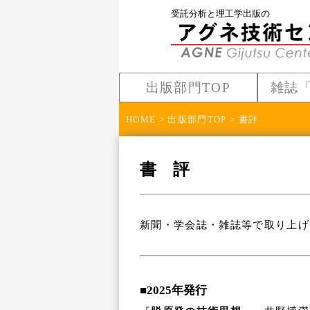
受託分析と理工学出版の
出版部門TOP
雑誌
HOME
>
出版部門TOP
> 書評
書 評
新聞・学会誌・雑誌等で取り上げ
■2025年発行