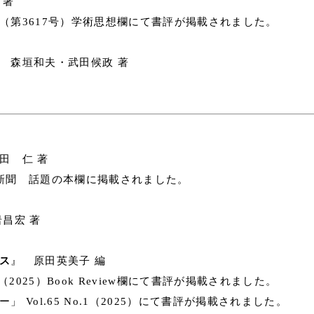
 著
（第3617号）学術思想欄にて書評が掲載されました。
 森垣和夫・武田候政 著
田 仁 著
業新聞 話題の本欄に掲載されました。
昌宏 著
ス
』 原田英美子 編
（2025）Book Review欄にて書評が掲載されました。
ol.65 No.1（2025）にて書評が掲載されました。