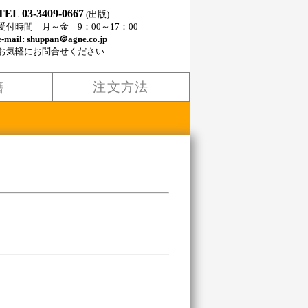
TEL 03-3409-0667
(出版)
受付時間 月～金 9：00～17：00
e-mail: shuppan＠agne.co.jp
お気軽にお問合せください
籍
注文方法