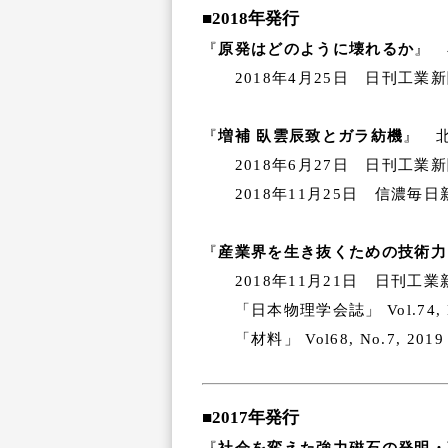
■2018年発行
『
原発はどのように壊れるか
』 
2018年4月25日 日刊工業
『
増補 臥雲辰致とガラ紡機
』 北
2018年6月27日 日刊工業
2018年11月25日 信濃毎
『
産業界を生き抜くための技術力
2018年11月21日 日刊工
「日本物理学会誌」 Vol.74, No
「材料」 Vol68, No.7, 2019
■2017年発行
『
社会を変えた強力磁石の発明・