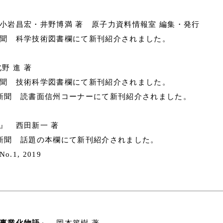
小岩昌宏・井野博満 著 原子力資料情報室 編集・発行
新聞 科学技術図書欄にて新刊紹介されました。
野 進 著
新聞 技術科学図書欄にて新刊紹介されました。
日新聞 読書面信州コーナーにて新刊紹介されました。
』 西田新一 著
業新聞 話題の本欄にて新刊紹介されました。
.1, 2019
事業化物語
』 岡本篤樹 著