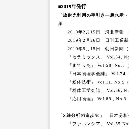
■2019年発行
『
放射光利用の手引き―農水産・
集
2019年2月15日 河北新報
2019年2月26日 日刊工業
2019年5月15日 朝日新聞
「セラミックス」 Vol.54, 
「まてりあ」 Vol.58, No.
「日本物理学会誌」 Vol.74, N
「粉体技術」 Vol.11, No.
「粉体工学会誌」 Vol.56, N
「応用物理」 Vol.89，No.
『
X線分析の進歩50
』 日本分析
「ファルマシア」 Vol.55 No