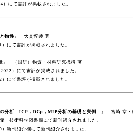
2024）にて書評が掲載されました。
と物性
』 大貫惇睦 著
2021）にて書評が掲載されました。
験
』 （国研）物質・材料研究機構 著
4（2022）にて書評が掲載されました。
2022）にて書評が掲載されました。
分析―ICP，DCp，MIP分析の基礎と実例―
』 宮崎 章・
新聞 技術科学図書欄にて新刊紹介されました。
（2020）新刊紹介欄にて新刊紹介されました。