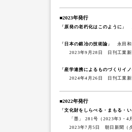
■2023年発行
『
原発の老朽化はこのように
』 
『
日本の鍛冶の技術論
』 永田和
2023年9月28日 日刊工業
『
産学連携によるものづくりイノ
2024年4月26日 日刊工業
■2022年発行
『
文化財をしらべる・まもる・い
「墨」 281号（2023年3・
2023年7月5日 朝日新聞（