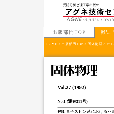
受託分析と理工学出版の
出版部門TOP
雑誌
HOME
>
出版部門TOP
>
固体物理
> Vol.
Vol.27 (1992)
No.1 (通巻311号)
量子スピン系におけるハル
解説