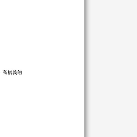
・高橋義朗