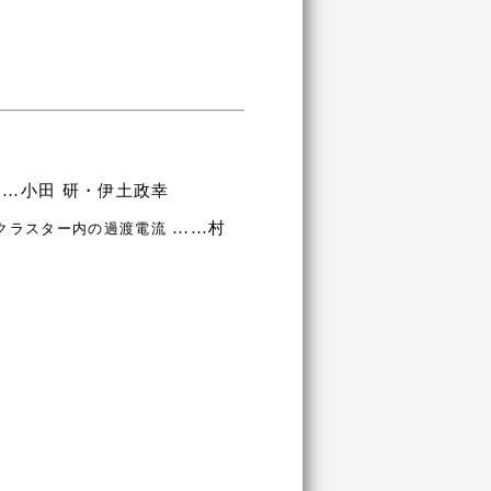
……小田 研・伊土政幸
……村
クラスター内の過渡電流