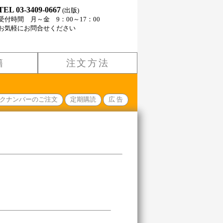
TEL 03-3409-0667
(出版)
受付時間 月～金 9：00～17：00
お気軽にお問合せください
籍
注文方法
クナンバーのご注文
定期購読
広 告