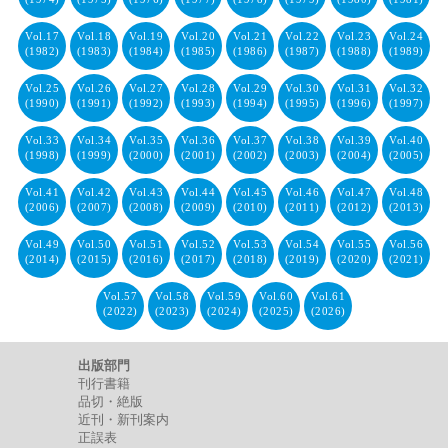
Vol.17
Vol.18
Vol.19
Vol.20
Vol.21
Vol.22
Vol.23
Vol.24
(1982)
(1983)
(1984)
(1985)
(1986)
(1987)
(1988)
(1989)
Vol.25
Vol.26
Vol.27
Vol.28
Vol.29
Vol.30
Vol.31
Vol.32
(1990)
(1991)
(1992)
(1993)
(1994)
(1995)
(1996)
(1997)
Vol.33
Vol.34
Vol.35
Vol.36
Vol.37
Vol.38
Vol.39
Vol.40
(1998)
(1999)
(2000)
(2001)
(2002)
(2003)
(2004)
(2005)
Vol.41
Vol.42
Vol.43
Vol.44
Vol.45
Vol.46
Vol.47
Vol.48
(2006)
(2007)
(2008)
(2009)
(2010)
(2011)
(2012)
(2013)
Vol.49
Vol.50
Vol.51
Vol.52
Vol.53
Vol.54
Vol.55
Vol.56
(2014)
(2015)
(2016)
(2017)
(2018)
(2019)
(2020)
(2021)
Vol.57
Vol.58
Vol.59
Vol.60
Vol.61
(2022)
(2023)
(2024)
(2025)
(2026)
出版部門
刊行書籍
品切・絶版
近刊・新刊案内
正誤表