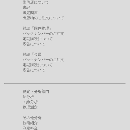
常備店について
書評
選定図書
出版物のご注文について
雑誌「固体物理」
バックナンバーのご注文
定期購読について
広告について
雑誌「金属」
バックナンバーのご注文
定期購読について
広告について
測定・分析部門
熱分析
Ｘ線分析
物理測定
その他分析
技術紹介
測定料金