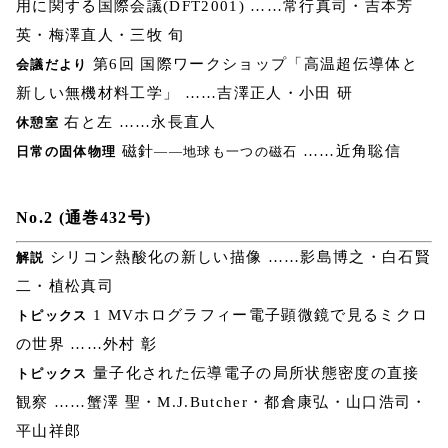
用に関する国際会議(DFT2001) ……常行真司・吉本芳
英・梅澤直人・三牧 旬
第6回 国際ワークショップ「高温超伝導体と
会議だより
新しい無機材料工学」 ……吉澤正人・小田 研
右と左 ……永長直人
休憩室
磁針
……近角聡信
日常の固体物理
――地球も一つの磁石
No.2 (通巻432号)
シリコン熱酸化の新しい描像 ……影島博之・白石賢
解説
二・植松真司
1 MVホログラフィー電子顕微鏡で見るミクロ
トピックス
の世界 ……外村 彰
量子化された伝導電子の局所状態密度の直接
トピックス
観察 ……蟹澤 聖・M.J.Butcher・都倉康弘・山口浩司・
平山祥郎