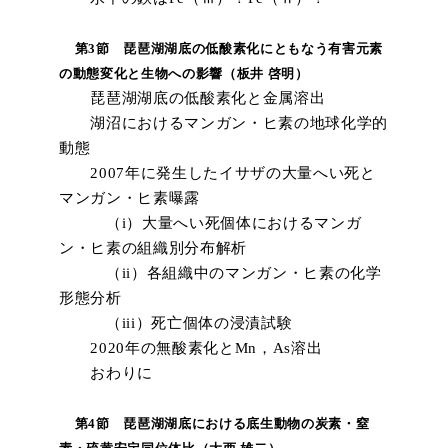
第3節 琵琶湖湖底の低酸素化にともなう有害元素
の動態変化と生物への影響（板井 啓明）
琵琶湖湖底の低酸素化と金属溶出
湖沼におけるマンガン・ヒ素の地球化学的
動態
2007年に発生したイサザの大量へい死と
マンガン・ヒ素曝露
（i）大量へい死個体におけるマンガ
ン・ヒ素の組織別分布解析
（ii）各組織中のマンガン・ヒ素の化学
形態分析
（iii）死亡個体の浸漬試験
2020年の無酸素化とMn，As溶出
おわりに
第4節 琵琶湖湖底における底生動物の炭素・窒