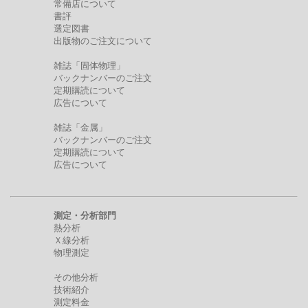
常備店について
書評
選定図書
出版物のご注文について
雑誌「固体物理」
バックナンバーのご注文
定期購読について
広告について
雑誌「金属」
バックナンバーのご注文
定期購読について
広告について
測定・分析部門
熱分析
Ｘ線分析
物理測定
その他分析
技術紹介
測定料金