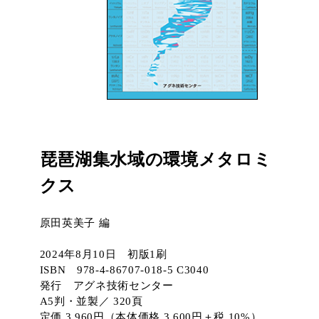
琵琶湖集水域の環境メタロミ
クス
原田英美子 編
2024年8月10日 初版1刷
ISBN 978-4-86707-018-5 C3040
発行 アグネ技術センター
A5判・並製／ 320頁
定価 3,960円（本体価格 3,600円＋税 10%）