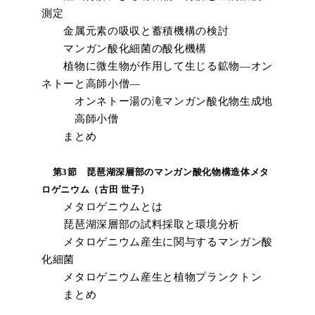
測定
金属元素の吸収と蓄積機構の検討
マンガン酸化細菌の酸化機構
植物に微生物が作用して生じる鉱物―オン
ネトーと高師小僧―
オンネトー湯の滝マンガン酸化物生成地
高師小僧
まとめ
第3節 琵琶湖深層部のマンガン酸化物構造体メタ
ロゲニウム（古田 世子）
メタロゲニウムとは
琵琶湖深層部の試料採取と環境分析
メタロゲニウム産生に関与するマンガン酸
化細菌
メタロゲニウム産生と植物プランクトン
まとめ