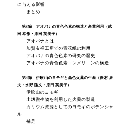
に与える影響
まとめ
第3節 アオバナの青色色素の構造と産業利用（武
田 幸作・原田 英美子）
アオバナとは
加賀友禅工房での青花紙の利用
アオバナの青色色素の研究の歴史
アオバナの青色色素コンメリニンの構造
第4節 伊吹山のヨモギと黒色火薬の生産（飯村 康
夫・水野 隆文・原田 英美子）
伊吹山のヨモギ
土壌微生物を利用した火薬の製造
カリウム資源としてのヨモギのポテンシャ
ル
補足