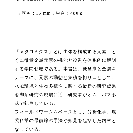
→厚さ：15 mm，重さ：480 g
「メタロミクス」とは生体を構成する元素、と
くに微量金属元素の機能と役割を体系的に解明
する学問領域である。本書は、琵琶湖と金属を
テーマに、元素の動態と集積を切り口として、
水域環境と生物多様性に関する最新の研究成果
を湖沼研究の現場に近い研究者がオムニバス形
式で執筆している。
フィールドワークをベースとし、分析化学、環
境科学の最前線の手法や知見を包括した内容と
なっている。