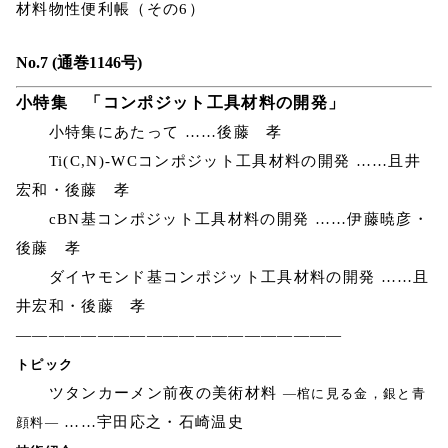
材料物性便利帳（その6）
No.7 (通巻1146号)
小特集 「コンポジット工具材料の開発」
小特集にあたって ……後藤 孝
Ti(C,N)-WCコンポジット工具材料の開発 ……且井
宏和・後藤 孝
cBN基コンポジット工具材料の開発 ……伊藤暁彦・
後藤 孝
ダイヤモンド基コンポジット工具材料の開発 ……且
井宏和・後藤 孝
————————————————————
トピック
ツタンカーメン前夜の美術材料
―棺に見る金，銀と青
……宇田応之・石崎温史
顔料―