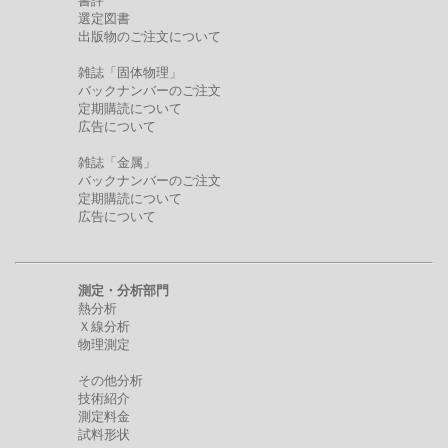
書評
選定図書
出版物のご注文について
雑誌「固体物理」
バックナンバーのご注文
定期購読について
広告について
雑誌「金属」
バックナンバーのご注文
定期購読について
広告について
測定・分析部門
熱分析
Ｘ線分析
物理測定
その他分析
技術紹介
測定料金
試料形状