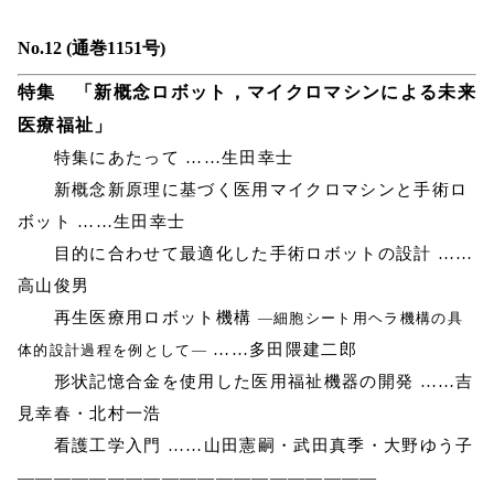
No.12 (通巻1151号)
特集 「新概念ロボット，マイクロマシンによる未来
医療福祉」
特集にあたって ……生田幸士
新概念新原理に基づく医用マイクロマシンと手術ロ
ボット ……生田幸士
目的に合わせて最適化した手術ロボットの設計 ……
高山俊男
再生医療用ロボット機構
―細胞シート用ヘラ機構の具
……多田隈建二郎
体的設計過程を例として―
形状記憶合金を使用した医用福祉機器の開発 ……吉
見幸春・北村一浩
看護工学入門 ……山田憲嗣・武田真季・大野ゆう子
————————————————————