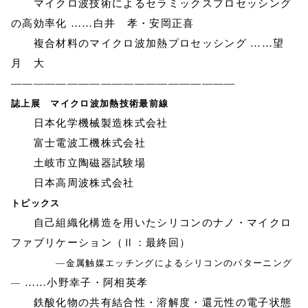
マイクロ波技術によるセラミックスプロセッシング
の高効率化 ……白井 孝・安岡正喜
複合材料のマイクロ波加熱プロセッシング ……望
月 大
————————————————————
誌上展 マイクロ波加熱技術最前線
日本化学機械製造株式会社
富士電波工機株式会社
土岐市立陶磁器試験場
日本高周波株式会社
トピックス
自己組織化構造を用いたシリコンのナノ・マイクロ
ファブリケーション（Ⅱ：最終回）
―金属触媒エッチングによるシリコンのパターニング
……小野幸子・阿相英孝
―
鉄酸化物の共有結合性・溶解度・還元性の電子状態